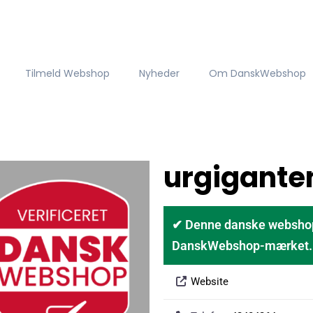
Tilmeld Webshop
Nyheder
Om DanskWebshop
urgigante
✔ Denne danske webshop er
DanskWebshop-mærket. D
Website