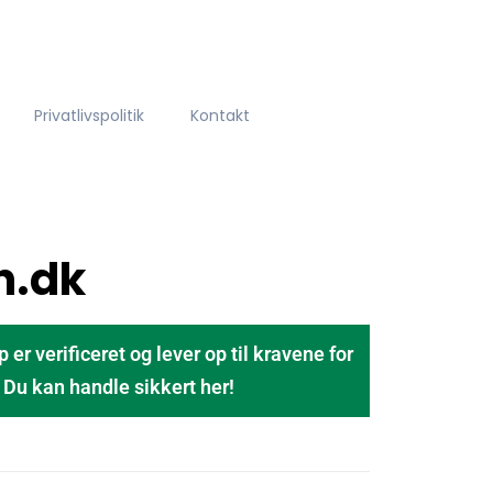
Privatlivspolitik
Kontakt
n.dk
 verificeret og lever op til kravene for
u kan handle sikkert her!