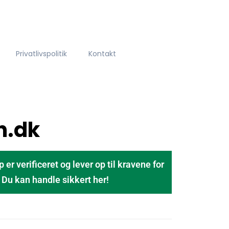
Privatlivspolitik
Kontakt
n.dk
 verificeret og lever op til kravene for
u kan handle sikkert her!