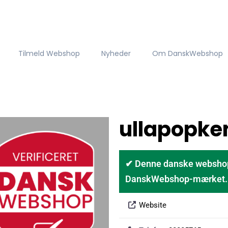
Tilmeld Webshop
Nyheder
Om DanskWebshop
ullapopke
✔ Denne danske webshop er
DanskWebshop-mærket. D
Website