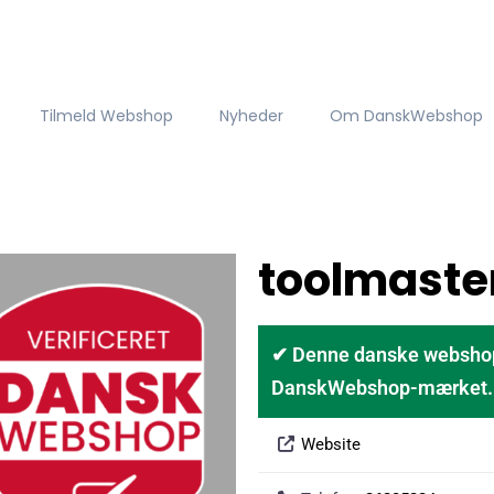
Tilmeld Webshop
Nyheder
Om DanskWebshop
toolmaste
✔ Denne danske webshop er
DanskWebshop-mærket. D
Website