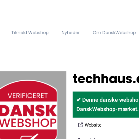
Tilmeld Webshop
Nyheder
Om DanskWebshop
techhaus.
✔ Denne danske webshop er
DanskWebshop-mærket. D
Website