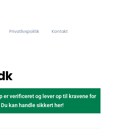
Privatlivspolitik
Kontakt
dk
 verificeret og lever op til kravene for
u kan handle sikkert her!