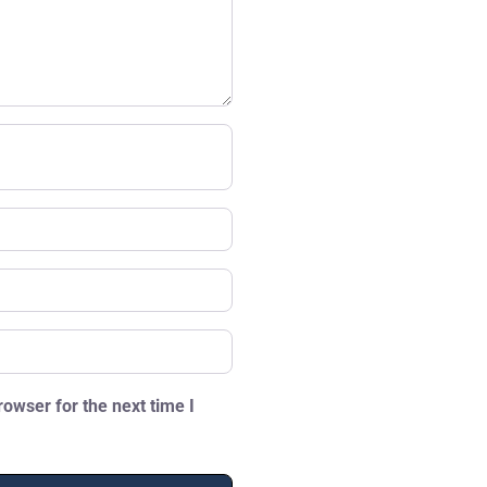
owser for the next time I