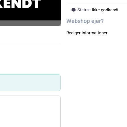
Status:
Ikke godkendt
Webshop ejer?
Rediger informationer