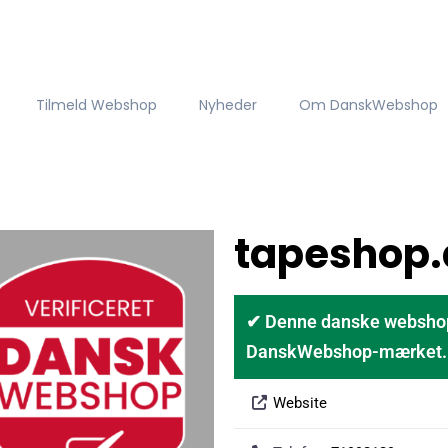
Tilmeld Webshop
Nyheder
Om DanskWebshop
tapeshop.
✔ Denne danske webshop er
DanskWebshop-mærket. D
Website