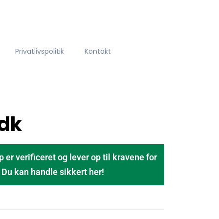
Privatlivspolitik
Kontakt
dk
 verificeret og lever op til kravene for
u kan handle sikkert her!