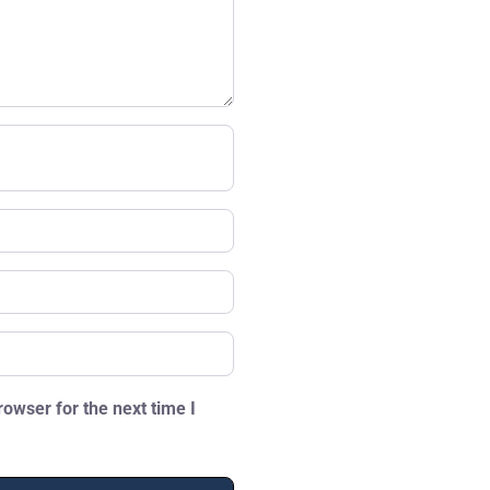
owser for the next time I