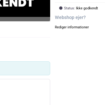
Status:
Ikke godkendt
Webshop ejer?
Rediger informationer