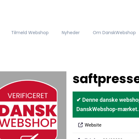
Tilmeld Webshop
Nyheder
Om DanskWebshop
saftpress
✔ Denne danske webshop er
DanskWebshop-mærket. D
Website