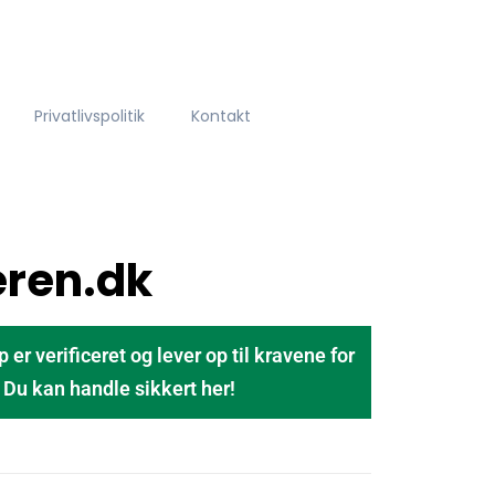
Privatlivspolitik
Kontakt
eren.dk
 verificeret og lever op til kravene for
u kan handle sikkert her!