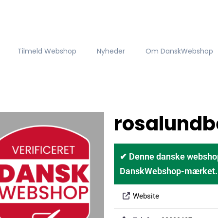
Tilmeld Webshop
Nyheder
Om DanskWebshop
rosalundb
✔ Denne danske webshop er
DanskWebshop-mærket. D
Website