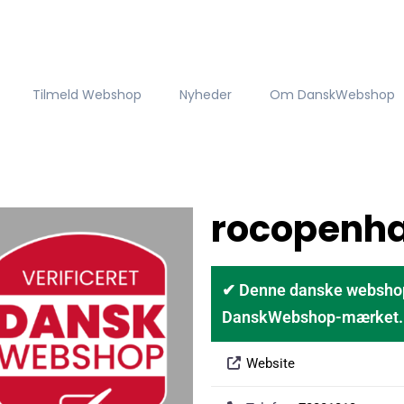
Tilmeld Webshop
Nyheder
Om DanskWebshop
rocopenh
✔ Denne danske webshop er
DanskWebshop-mærket. D
Website