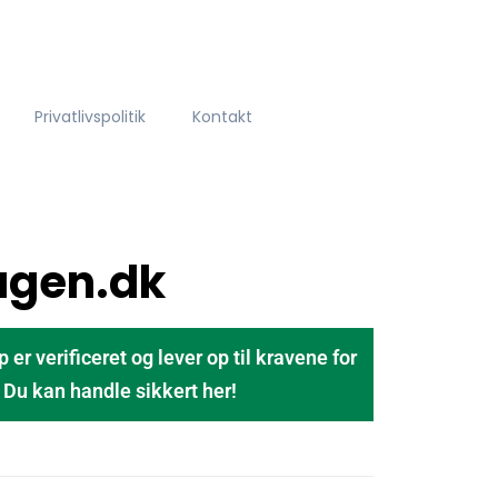
Privatlivspolitik
Kontakt
agen.dk
 verificeret og lever op til kravene for
u kan handle sikkert her!