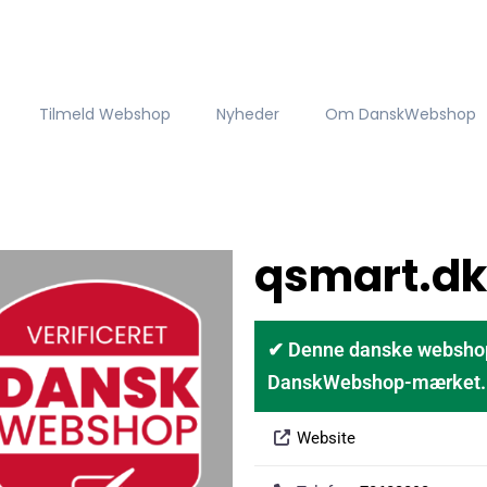
Tilmeld Webshop
Nyheder
Om DanskWebshop
qsmart.dk
✔ Denne danske webshop er
DanskWebshop-mærket. D
Website