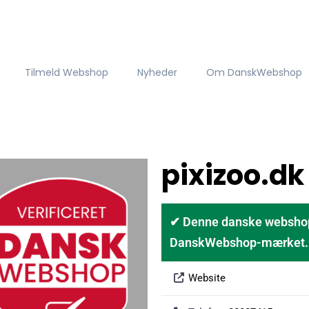
Tilmeld Webshop
Nyheder
Om DanskWebshop
pixizoo.dk
✔ Denne danske webshop er
DanskWebshop-mærket. D
Website