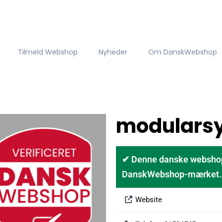
Tilmeld Webshop
Nyheder
Om DanskWebshop
modularsy
✔ Denne danske webshop er
DanskWebshop-mærket. D
Website