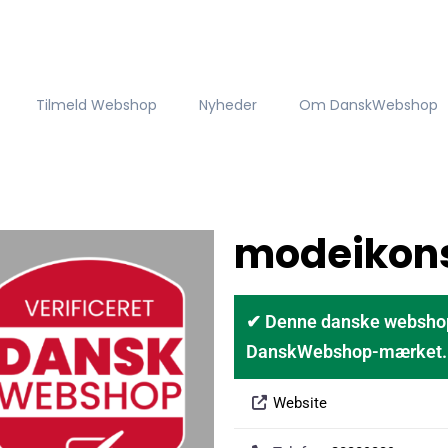
Tilmeld Webshop
Nyheder
Om DanskWebshop
modeikon
✔ Denne danske webshop er
DanskWebshop-mærket. D
Website