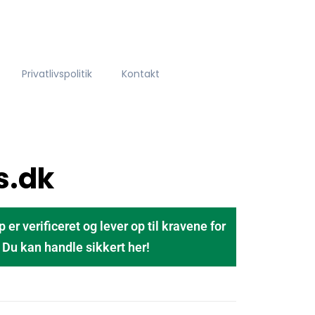
Privatlivspolitik
Kontakt
s.dk
 verificeret og lever op til kravene for
u kan handle sikkert her!