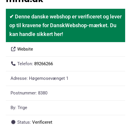
✔ Denne danske webshop er verificeret og lever
op til kravene for DanskWebshop-mærket. Du
kan handle sikkert her!
Website
Telefon:
89266266
Adresse:
Høgemosevænget 1
Postnummer:
8380
By:
Trige
Status:
Verificeret