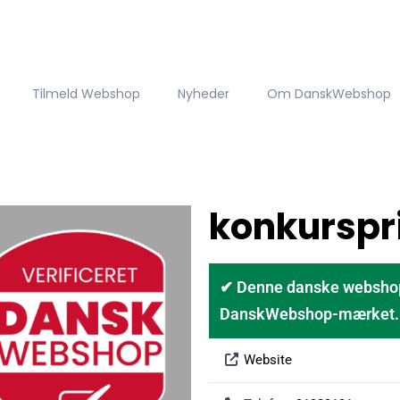
Tilmeld Webshop
Nyheder
Om DanskWebshop
konkurspr
✔ Denne danske webshop er
DanskWebshop-mærket. D
Website