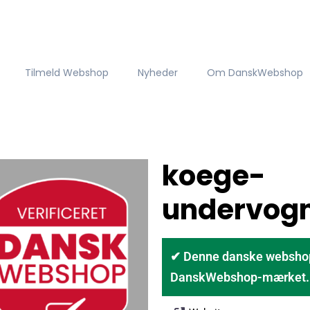
Tilmeld Webshop
Nyheder
Om DanskWebshop
koege-
undervogn
✔ Denne danske webshop er
DanskWebshop-mærket. D