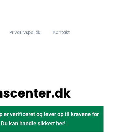
Privatlivspolitik
Kontakt
scenter.dk
 verificeret og lever op til kravene for
u kan handle sikkert her!