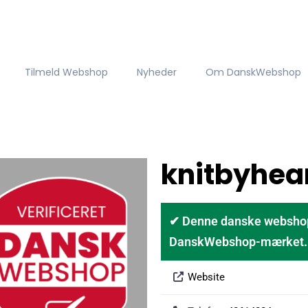
Tilmeld Webshop
Nyheder
Om DanskWebshop
knitbyhea
✔ Denne danske webshop er
DanskWebshop-mærket. D
Website