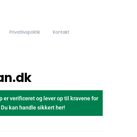
Privatlivspolitik
Kontakt
ian.dk
 verificeret og lever op til kravene for
u kan handle sikkert her!