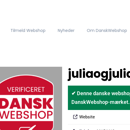
Tilmeld Webshop
Nyheder
Om DanskWebshop
juliaogjul
✔ Denne danske webshop er
DanskWebshop-mærket. D
Website