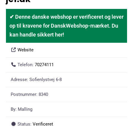
✔ Denne danske webshop er verificeret og lever
op til kravene for DanskWebshop-mærket. Du
kan handle sikkert her!
Website
Telefon:
70274111
Adresse:
Sofienlystvej 6-8
Postnummer:
8340
By:
Malling
Status:
Verificeret