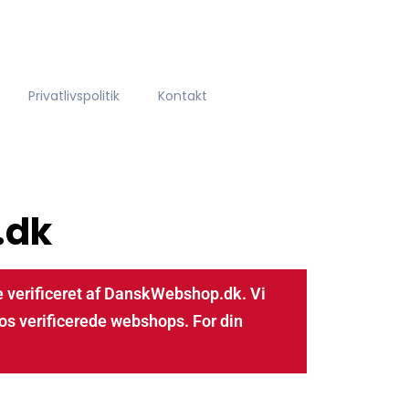
Privatlivspolitik
Kontakt
.dk
 verificeret af DanskWebshop.dk. Vi
os verificerede webshops. For din