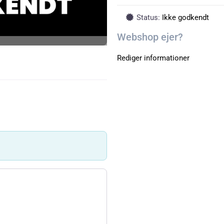
Status:
Ikke godkendt
Webshop ejer?
Rediger informationer