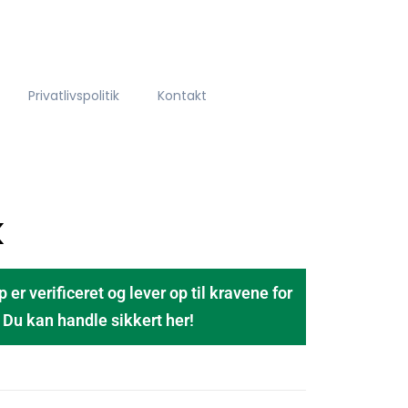
Privatlivspolitik
Kontakt
k
 verificeret og lever op til kravene for
u kan handle sikkert her!