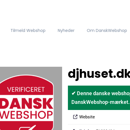
Tilmeld Webshop
Nyheder
Om DanskWebshop
djhuset.d
✔ Denne danske webshop er
DanskWebshop-mærket. D
Website