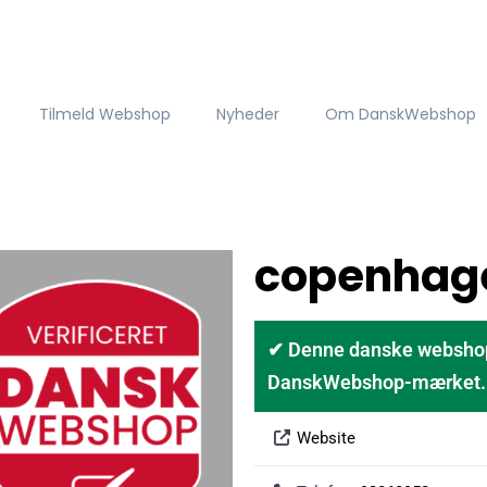
Tilmeld Webshop
Nyheder
Om DanskWebshop
copenhag
✔ Denne danske webshop er
DanskWebshop-mærket. D
Website