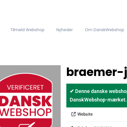
Tilmeld Webshop
Nyheder
Om DanskWebshop
braemer-j
✔ Denne danske webshop er
DanskWebshop-mærket. D
Website