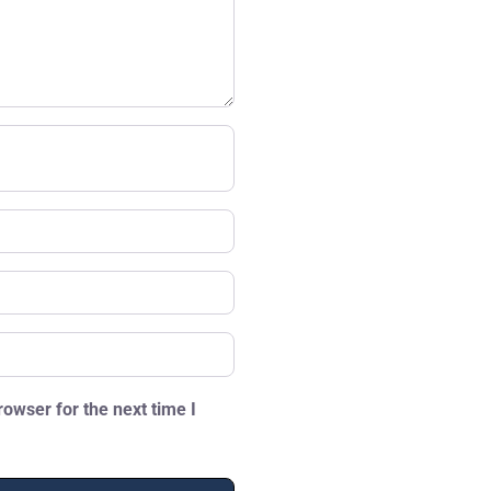
owser for the next time I