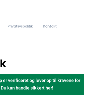
Privatlivspolitik
Kontakt
dk
 verificeret og lever op til kravene for
u kan handle sikkert her!