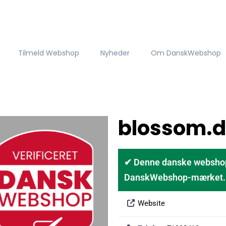
Tilmeld Webshop
Nyheder
Om DanskWebshop
blossom.
✔ Denne danske webshop er
DanskWebshop-mærket. D
Website