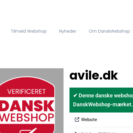
Tilmeld Webshop
Nyheder
Om DanskWebshop
avile.dk
✔ Denne danske webshop er
DanskWebshop-mærket. D
Website