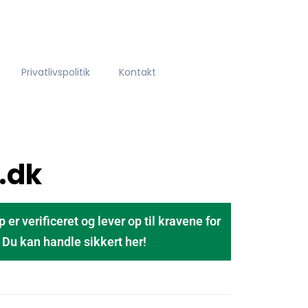
Privatlivspolitik
Kontakt
.dk
 verificeret og lever op til kravene for
u kan handle sikkert her!