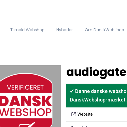
Tilmeld Webshop
Nyheder
Om DanskWebshop
audiogate
✔ Denne danske webshop er
DanskWebshop-mærket. D
Website