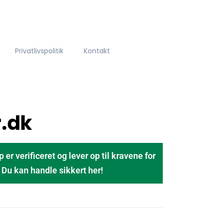
Privatlivspolitik
Kontakt
.dk
 verificeret og lever op til kravene for
u kan handle sikkert her!