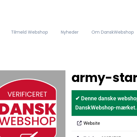
Tilmeld Webshop
Nyheder
Om DanskWebshop
army-star
✔ Denne danske webshop er
DanskWebshop-mærket. D
Website