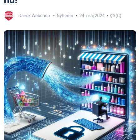
nu!
Dansk Webshop
Nyheder
24. maj 2024
(0)