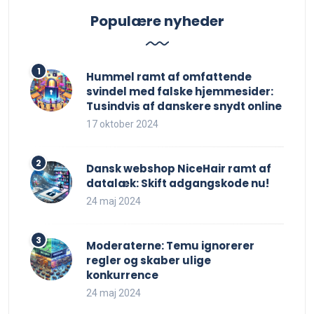
Populære nyheder
Hummel ramt af omfattende
svindel med falske hjemmesider:
Tusindvis af danskere snydt online
17 oktober 2024
Dansk webshop NiceHair ramt af
datalæk: Skift adgangskode nu!
24 maj 2024
Moderaterne: Temu ignorerer
regler og skaber ulige
konkurrence
24 maj 2024