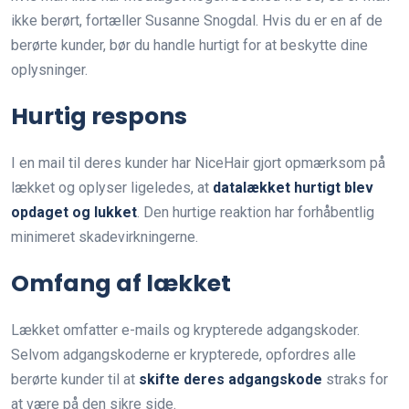
ikke berørt, fortæller Susanne Snogdal. Hvis du er en af de
berørte kunder, bør du handle hurtigt for at beskytte dine
oplysninger.
Hurtig respons
I en mail til deres kunder har NiceHair gjort opmærksom på
lækket og oplyser ligeledes, at
datalækket hurtigt blev
opdaget og lukket
. Den hurtige reaktion har forhåbentlig
minimeret skadevirkningerne.
Omfang af lækket
Lækket omfatter e-mails og krypterede adgangskoder.
Selvom adgangskoderne er krypterede, opfordres alle
berørte kunder til at
skifte deres adgangskode
straks for
at være på den sikre side.