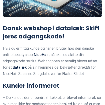
Dansk webshop i datalæk: Skift
jeres adgangskode!
Hvis du er flittig kunde og har en bruger hos den danske
online beautyshop
NiceHair
, så skal du skifte din
adgangskode straks. Webshoppen er nemlig blevet udsat
for et
datalæk
på sin hjemmeside, bekræfter direktør for
NiceHair, Susanne Snogdal, over for Ekstra Bladet.
Kunder informeret
– De kunder, der er berørt af lækket, er blevet informeret, så
hvis man ikke har modtaget nogen besked fra os, så er man