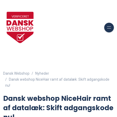
Dansk Webshop
Nyheder
Dansk webshop NiceHair ramt af datalæk: Skift adgangskode
nu!
Dansk webshop NiceHair ramt
af datalæk: Skift adgangskode